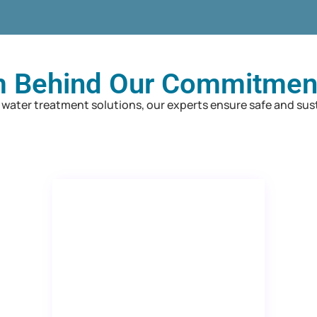
 Behind Our Commitment
water treatment solutions, our experts ensure safe and susta