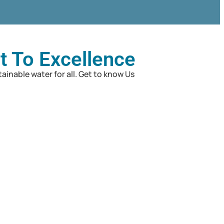
 To Excellence
inable water for all. Get to know Us.