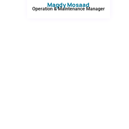
Magdy Mosaad
Operation & Maintenance Manager