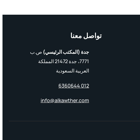
تواصل معنا
جدة (المكتب الرئيسي)
ص.ب
7771، جدة 21472 المملكة
العربية السعودية
012 6360644
info@alkawther.com