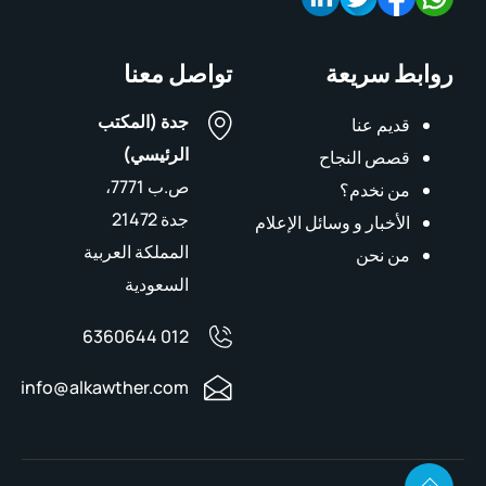
روابط سريعة
تواصل معنا
جدة (المكتب
قديم عنا
الرئيسي)
قصص النجاح
ص.ب 7771،
من نخدم؟
جدة 21472
الأخبار و وسائل الإعلام
المملكة العربية
من نحن
السعودية
012 6360644
info@alkawther.com